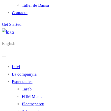
Taller de Dansa
Contacte
Get Started
English
Inici
La companyia
Espectacles
Tarab
FDM Music
Electropercu