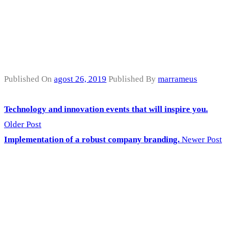
optimization.
Published On
agost 26, 2019
Published By
marrameus
Technology and innovation events that will inspire you.
Older Post
Implementation of a robust company branding.
Newer Post
Deixa un comentari