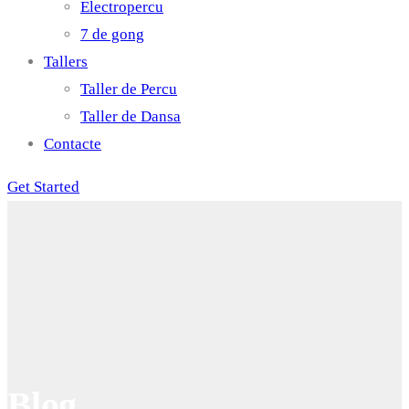
Electropercu
7 de gong
Tallers
Taller de Percu
Taller de Dansa
Contacte
Get Started
Blog