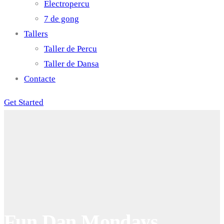
Electropercu
7 de gong
Tallers
Taller de Percu
Taller de Dansa
Contacte
Get Started
Fun Dan Mondays