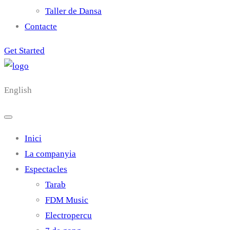
Taller de Dansa
Contacte
Get Started
English
Inici
La companyia
Espectacles
Tarab
FDM Music
Electropercu