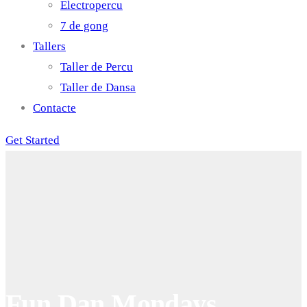
Electropercu
7 de gong
Tallers
Taller de Percu
Taller de Dansa
Contacte
Get Started
Fun Dan Mondays