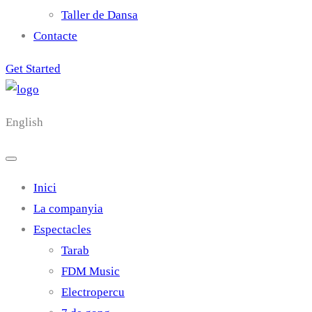
Taller de Dansa
Contacte
Get Started
English
Inici
La companyia
Espectacles
Tarab
FDM Music
Electropercu