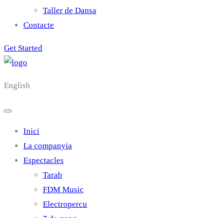
Taller de Dansa
Contacte
Get Started
English
Inici
La companyia
Espectacles
Tarab
FDM Music
Electropercu